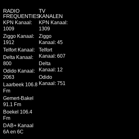
RADIO
TV
FREQUENTIES
KANALEN
KPN Kanaal:
KPN Kanaal:
1009
1309
Ziggo Kanaal:
Ziggo
1912
Kanaal: 45
Telfort Kanaal:
Telfort
Kanaal: 607
Delta Kanaal:
800
Delta
Kanaal: 12
Odido Kanaal:
2063
Odido
Kanaal: 751
Laarbeek 106.8
Fm
Gemert-Bakel
91.1 Fm
Boekel 106.4
Fm
DAB+ Kanaal
6A en 6C