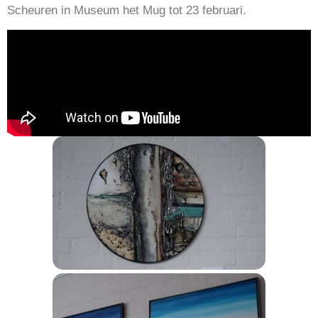
Scheuren in Museum het Mug tot 23 februari.