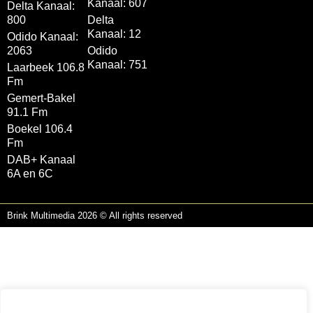
Kanaal: 607
Delta Kanaal:
800
Delta
Kanaal: 12
Odido Kanaal:
2063
Odido
Kanaal: 751
Laarbeek 106.8
Fm
Gemert-Bakel
91.1 Fm
Boekel 106.4
Fm
DAB+ Kanaal
6A en 6C
Brink Multimedia 2026 © All rights reserved