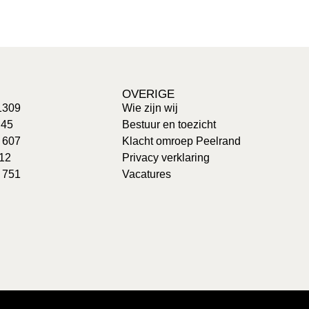
OVERIGE
1309
Wie zijn wij
 45
Bestuur en toezicht
: 607
Klacht omroep Peelrand
 12
Privacy verklaring
 751
Vacatures