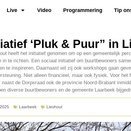
Live
Video
Programmering
Tip on
iatief ‘Pluk & Puur” in 
out heeft het initiatief genomen om op een gemeentelijk per
 in te richten. Een sociaal initiatief om buurtbewoners same
en te inspireren. Daarnaast wil zij ook workshops gaan gev
rsteuning. Niet alleen financieel, maar ook fysiek. Voor het 
 naast de Dorpsraad ook de provincie Noord-Brabant inmidd
ben diverse buurtbewoners en de gemeente Laarbeek bijged
-2025
Laarbeek
Lieshout