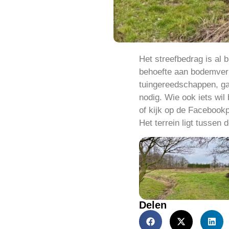
Het streefbedrag is al b
behoefte aan bodemverb
tuingereedschappen, ga
nodig. Wie ook iets w
of kijk op de Facebookpa
Het terrein ligt tussen
Delen