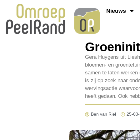
Nieuws
Groeninit
Gera Huygens uit Liesh
bloemen- en groentetuin
samen te laten werken 
is zij op zoek naar onde
wervingsactie waarvoor
heeft gedaan. Ook heb
Ben van Riel
25-03