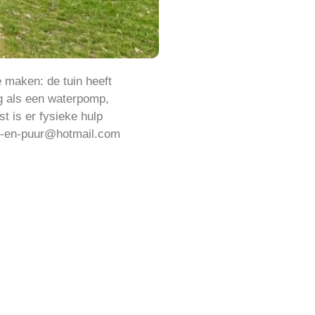
e maken: de tuin heeft
g als een waterpomp,
 is er fysieke hulp
uk-en-puur@hotmail.com