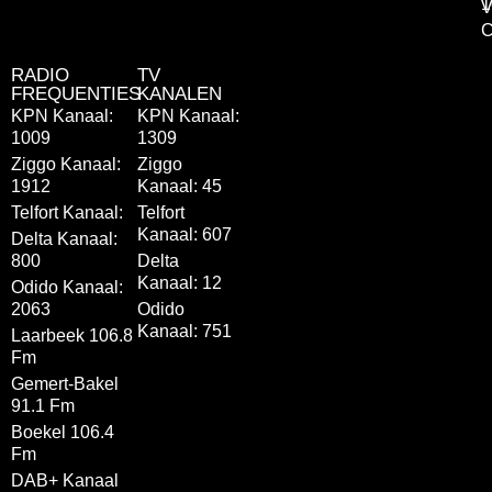
1
V
C
RADIO
TV
FREQUENTIES
KANALEN
KPN Kanaal:
KPN Kanaal:
1009
1309
Ziggo Kanaal:
Ziggo
1912
Kanaal: 45
Telfort Kanaal:
Telfort
Kanaal: 607
Delta Kanaal:
800
Delta
Kanaal: 12
Odido Kanaal:
2063
Odido
Kanaal: 751
Laarbeek 106.8
Fm
Gemert-Bakel
91.1 Fm
Boekel 106.4
Fm
DAB+ Kanaal