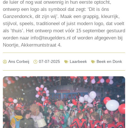
de luier of nog wat onwennig in hun eerste optocht,
ontwerp een logo als symbool dat zegt: ‘Dit is óns
Ganzendonck, dit zijn wij’. Maak een grappig, kleurrijk,
stijlvol, speels, traditioneel of juist modern logo, dat voelt
als ’thuis’. Het ontwerp moet vóór 15 september gestuurd
worden naar info@teugelders.nl of worden afgegeven bij
Noortje, Akkermuntstraat 4.
Ans Corbeij
07-07-2025
Laarbeek
Beek en Donk