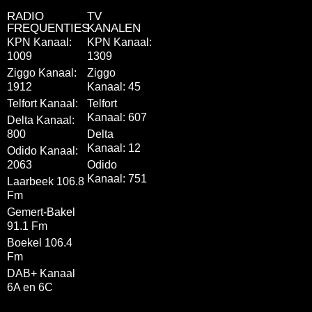
RADIO
TV
FREQUENTIES
KANALEN
KPN Kanaal:
KPN Kanaal:
1009
1309
Ziggo Kanaal:
Ziggo
1912
Kanaal: 45
Telfort Kanaal:
Telfort
Kanaal: 607
Delta Kanaal:
800
Delta
Kanaal: 12
Odido Kanaal:
2063
Odido
Kanaal: 751
Laarbeek 106.8
Fm
Gemert-Bakel
91.1 Fm
Boekel 106.4
Fm
DAB+ Kanaal
6A en 6C