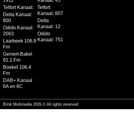
1912
Kanaal: 45
Telfort Kanaal:
Telfort
Kanaal: 607
Delta Kanaal:
800
Delta
Kanaal: 12
Odido Kanaal:
2063
Odido
Kanaal: 751
Laarbeek 106.8
Fm
Gemert-Bakel
91.1 Fm
Boekel 106.4
Fm
DAB+ Kanaal
6A en 6C
Brink Multimedia 2026 © All rights reserved