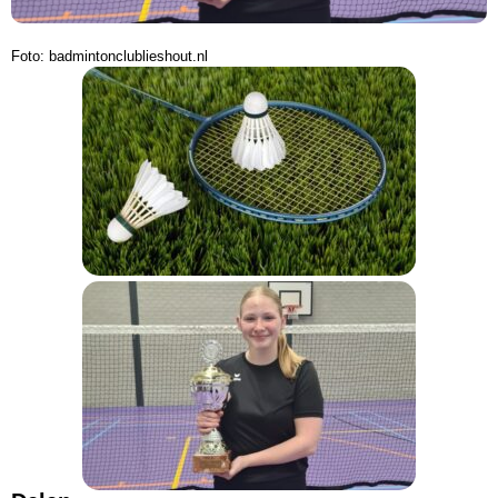
Foto: badmintonclublieshout.nl