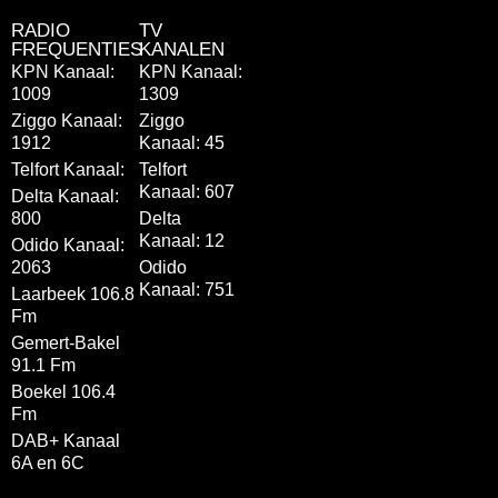
RADIO
TV
FREQUENTIES
KANALEN
KPN Kanaal:
KPN Kanaal:
1009
1309
Ziggo Kanaal:
Ziggo
1912
Kanaal: 45
Telfort Kanaal:
Telfort
Kanaal: 607
Delta Kanaal:
800
Delta
Kanaal: 12
Odido Kanaal:
2063
Odido
Kanaal: 751
Laarbeek 106.8
Fm
Gemert-Bakel
91.1 Fm
Boekel 106.4
Fm
DAB+ Kanaal
6A en 6C