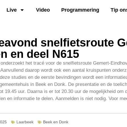
Live
Video
Programmering
Tip on
eavond snelfietsroute 
n en deel N615
nderzoekt het tracé voor de snelfietsroute Gemert-Eindho
Aanvullend daarop wordt ook een aantal kruispunten onder
deze studies en de eerste bevindingen wordt een informati
gemeentehuis in Beek en Donk. De presentatie en de toelich
tot 19.45 uur. Daarna is er tot 20.30 uur de mogelijkheid om 
len en informatie te delen. Aanmelden is niet nodig. Voor mee
2025
Laarbeek
Beek en Donk