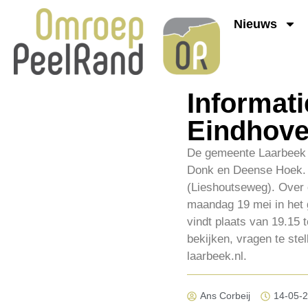
Nieuws
Informati
Eindhove
De gemeente Laarbeek o
Donk en Deense Hoek. 
(Lieshoutseweg). Over 
maandag 19 mei in het 
vindt plaats van 19.15 
bekijken, vragen te stel
laarbeek.nl.
Ans Corbeij
14-05-