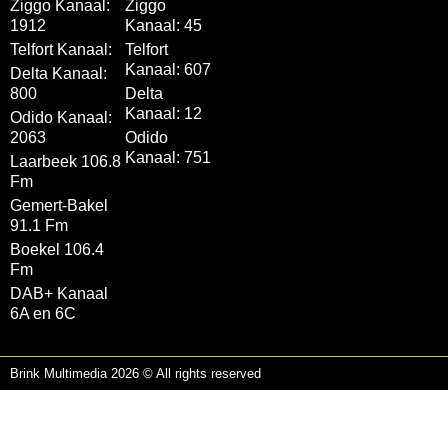
Ziggo Kanaal:
Ziggo
1912
Kanaal: 45
Telfort Kanaal:
Telfort
Kanaal: 607
Delta Kanaal:
800
Delta
Kanaal: 12
Odido Kanaal:
2063
Odido
Kanaal: 751
Laarbeek 106.8
Fm
Gemert-Bakel
91.1 Fm
Boekel 106.4
Fm
DAB+ Kanaal
6A en 6C
Brink Multimedia 2026 © All rights reserved