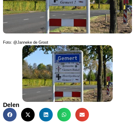
Foto: @Janneke de Groot
Delen