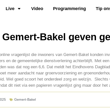
Live
Video
Programmering
Tip on
 Gemert-Bakel geven g
nline vragenlijst die inwoners van Gemert-Bakel konden invul
ers en de gemeentelijke dienstverlening achterblijft. Met een
eleden was dat nog een 6,6. Dat meldt het Eindhovens Dagbl
moet meer aandacht naar groenvoorziening en groenonderho
eid. Wel goed scoort het onderdeel zorg en welzijn. Slecht
dat dit niet via een papieren vragenlijst ging maar door het 
2025
Gemert-Bakel