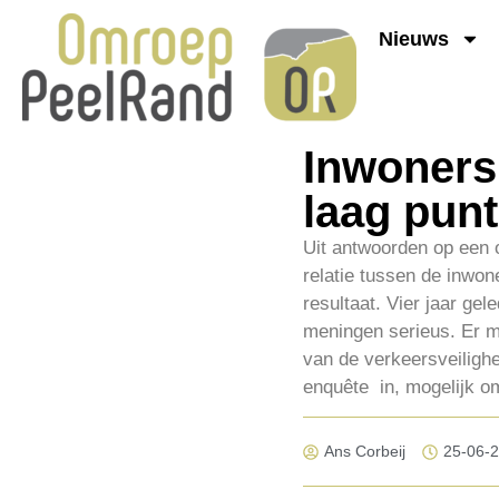
Nieuws
Inwoners
laag punt
Uit antwoorden op een o
relatie tussen de inwon
resultaat. Vier jaar g
meningen serieus. Er 
van de verkeersveiligh
enquête in, mogelijk om
Ans Corbeij
25-06-