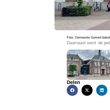
Foto: Gemeente Gemert-bakel
Daarnaast werd de peili
Delen