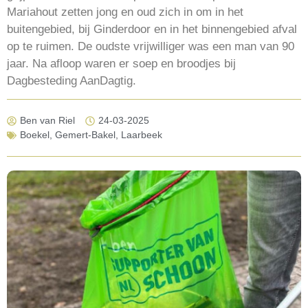
Mariahout zetten jong en oud zich in om in het
buitengebied, bij Ginderdoor en in het binnengebied afval
op te ruimen. De oudste vrijwilliger was een man van 90
jaar. Na afloop waren er soep en broodjes bij
Dagbesteding AanDagtig.
Ben van Riel
24-03-2025
Boekel
,
Gemert-Bakel
,
Laarbeek