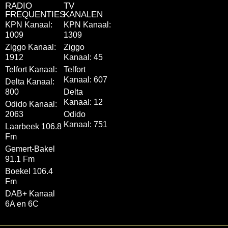
RADIO
TV
FREQUENTIES
KANALEN
KPN Kanaal:
KPN Kanaal:
1009
1309
Ziggo Kanaal:
Ziggo
1912
Kanaal: 45
Telfort Kanaal:
Telfort
Kanaal: 607
Delta Kanaal:
800
Delta
Kanaal: 12
Odido Kanaal:
2063
Odido
Kanaal: 751
Laarbeek 106.8
Fm
Gemert-Bakel
91.1 Fm
Boekel 106.4
Fm
DAB+ Kanaal
6A en 6C