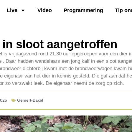
Live
Video
Programmering
Tip on
 in sloot aangetroffen
 is vrijdagavond rond 21.30 uur opgeroepen voor een dier 
l. Daar hadden wandelaars een jong kalf in een sloot aangetr
brandweer dichterbij kwam met de brandweerwagen kwam het 
igenaar van het dier in kennis gesteld. Die gaf aan dat het 
r zo verzwakt leek. De eigenaar neemt de zorg op zich.
2025
Gemert-Bakel