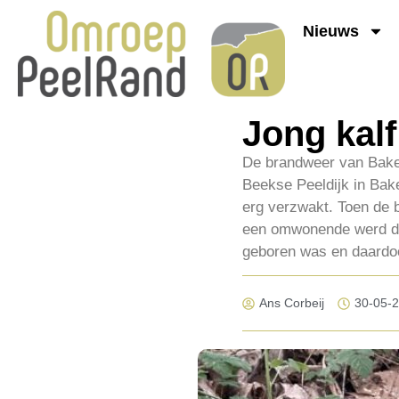
Nieuws
Jong kalf
De brandweer van Bakel
Beekse Peeldijk in Bake
erg verzwakt. Toen de 
een omwonende werd de e
geboren was en daardoo
Ans Corbeij
30-05-