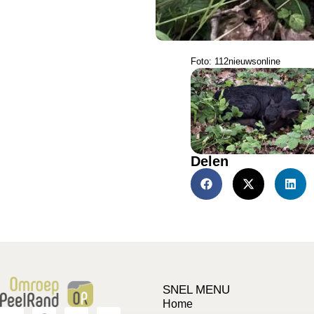
Foto: 112nieuwsonline
Delen
SNEL MENU
Home