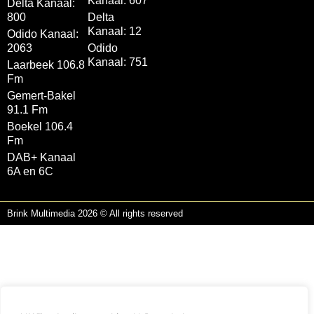
Kanaal: 607
Delta Kanaal:
800
Delta
Kanaal: 12
Odido Kanaal:
2063
Odido
Kanaal: 751
Laarbeek 106.8
Fm
Gemert-Bakel
91.1 Fm
Boekel 106.4
Fm
DAB+ Kanaal
6A en 6C
Brink Multimedia 2026 © All rights reserved