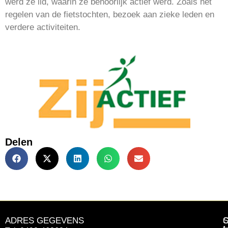
werd ze lid, waarin ze behoorlijk actief werd. Zoals het
regelen van de fietstochten, bezoek aan zieke leden en
verdere activiteiten.
Delen
ADRES GEGEVENS