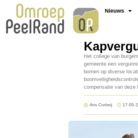
Nieuws
Kapvergu
Het college van burge
gemeente een vergunnin
bomen op diverse locat
boomveiligheidscontrole
compensatie van deze 
Ans Corbeij
17-05-