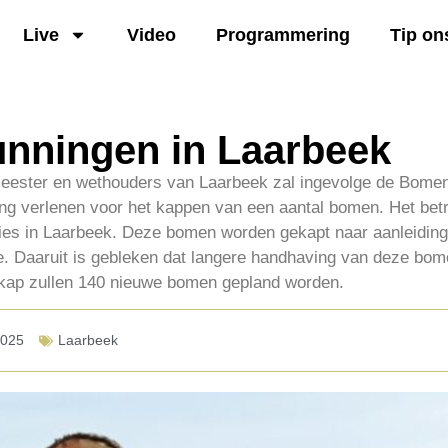
Live
Video
Programmering
Tip on
nningen in Laarbeek
meester en wethouders van Laarbeek zal ingevolge de Bome
g verlenen voor het kappen van een aantal bomen. Het betr
ies in Laarbeek. Deze bomen worden gekapt naar aanleiding
. Daaruit is gebleken dat langere handhaving van deze bomen
kap zullen 140 nieuwe bomen gepland worden.
2025
Laarbeek