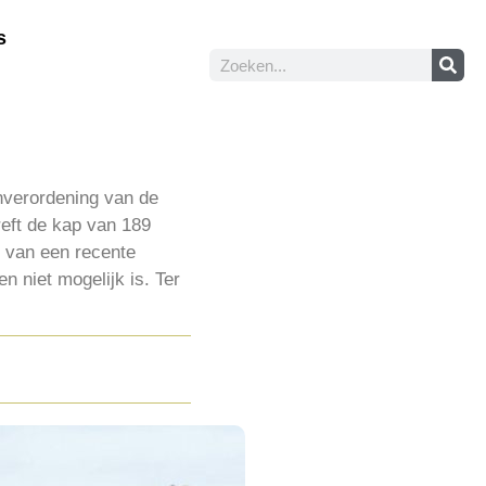
s
nverordening van de
eft de kap van 189
 van een recente
 niet mogelijk is. Ter