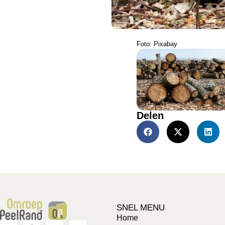
Foto: Pixabay
Delen
SNEL MENU
Home