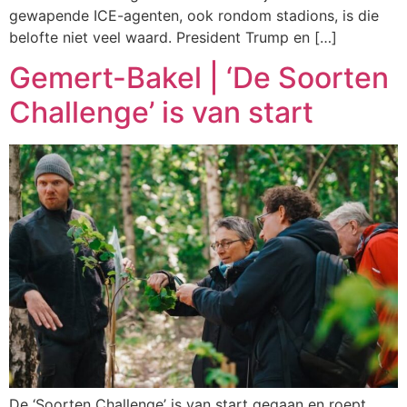
gewapende ICE-agenten, ook rondom stadions, is die
belofte niet veel waard. President Trump en […]
Gemert-Bakel | ‘De Soorten
Challenge’ is van start
De ‘Soorten Challenge’ is van start gegaan en roept