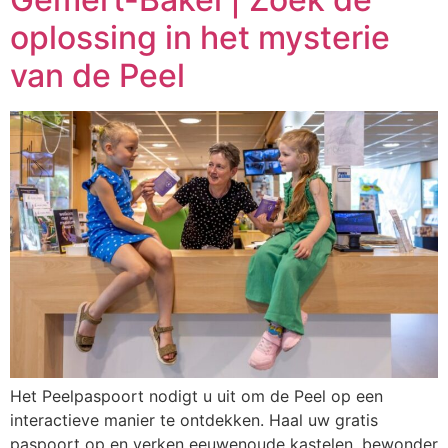
oplossing in het mysterie
van de Peel
Het Peelpaspoort nodigt u uit om de Peel op een
interactieve manier te ontdekken. Haal uw gratis
paspoort op en verken eeuwenoude kastelen, bewonder