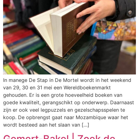
In manege De Stap in De Mortel wordt in het weekend
van 29, 30 en 31 mei een Wereldboekenmarkt
gehouden. Er is een grote hoeveelheid boeken van
goede kwaliteit, gerangschikt op onderwerp. Daarnaast
zijn er ook veel legpuzzels en gezelschapsspelen te
koop. De opbrengst gaat naar Mozambique waar het
wordt besteed aan het slaan van […]
Gemert-Bakel | Zoek de