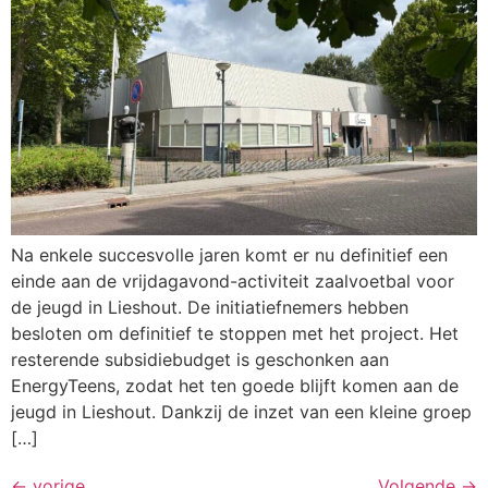
Na enkele succesvolle jaren komt er nu definitief een
einde aan de vrijdagavond-activiteit zaalvoetbal voor
de jeugd in Lieshout. De initiatiefnemers hebben
besloten om definitief te stoppen met het project. Het
resterende subsidiebudget is geschonken aan
EnergyTeens, zodat het ten goede blijft komen aan de
jeugd in Lieshout. Dankzij de inzet van een kleine groep
[…]
←
vorige
Volgende
→