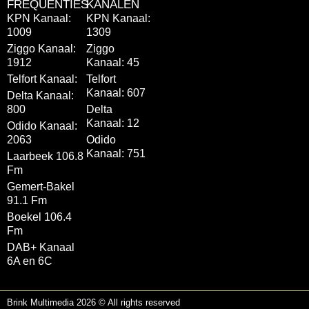
FREQUENTIES
KANALEN
KPN Kanaal:
KPN Kanaal:
1009
1309
Ziggo Kanaal:
Ziggo
1912
Kanaal: 45
Telfort Kanaal:
Telfort
Kanaal: 607
Delta Kanaal:
800
Delta
Kanaal: 12
Odido Kanaal:
2063
Odido
Kanaal: 751
Laarbeek 106.8
Fm
Gemert-Bakel
91.1 Fm
Boekel 106.4
Fm
DAB+ Kanaal
6A en 6C
Brink Multimedia 2026 © All rights reserved