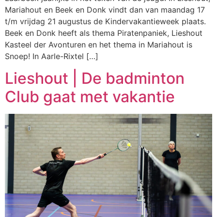
Mariahout en Beek en Donk vindt dan van maandag 17
t/m vrijdag 21 augustus de Kindervakantieweek plaats.
Beek en Donk heeft als thema Piratenpaniek, Lieshout
Kasteel der Avonturen en het thema in Mariahout is
Snoep! In Aarle-Rixtel […]
Lieshout | De badminton
Club gaat met vakantie