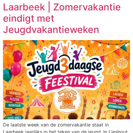
Laarbeek | Zomervakantie
eindigt met
Jeugdvakantieweken
De laatste week van de zomervakantie staat in
Laarbeek jaarlijks in het teken van de jeugd. In Lieshout,