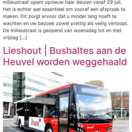
milieustraat opent opnieuw haar deuren vanaf 29 juli.
Het is echter wel essentieel om vooraf een afspraak te
maken. Dit zorgt ervoor dat u minder lang hoeft te
wachten en uw bezoek zowel prettig als veilig verloopt.
De milieustraat is geopend van woensdag tot en met
vrijdag […]
Lieshout | Bushaltes aan de
Heuvel worden weggehaald