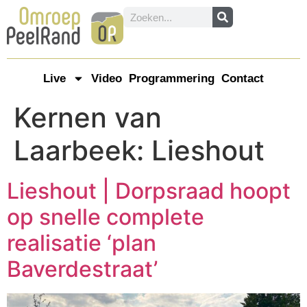
Live
Video
Programmering
Contact
Kernen van
Laarbeek:
Lieshout
Lieshout | Dorpsraad hoopt
op snelle complete
realisatie ‘plan
Baverdestraat’