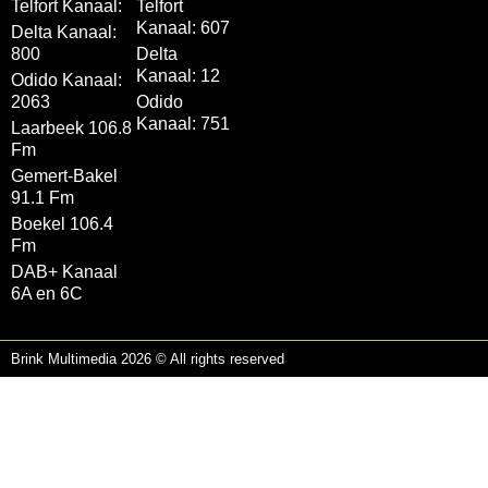
Telfort Kanaal:
Telfort
Kanaal: 607
Delta Kanaal:
800
Delta
Kanaal: 12
Odido Kanaal:
2063
Odido
Kanaal: 751
Laarbeek 106.8
Fm
Gemert-Bakel
91.1 Fm
Boekel 106.4
Fm
DAB+ Kanaal
6A en 6C
Brink Multimedia 2026 © All rights reserved