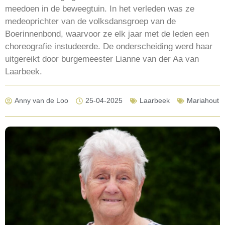
meedoen in de beweegtuin. In het verleden was ze
medeoprichter van de volksdansgroep van de
Boerinnenbond, waarvoor ze elk jaar met de leden een
choreografie instudeerde. De onderscheiding werd haar
uitgereikt door burgemeester Lianne van der Aa van
Laarbeek.
Anny van de Loo
25-04-2025
Laarbeek
Mariahout