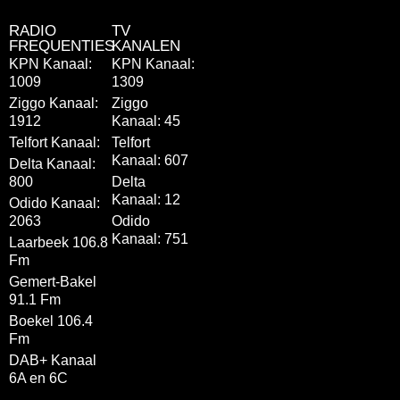
RADIO
TV
FREQUENTIES
KANALEN
KPN Kanaal:
KPN Kanaal:
1009
1309
Ziggo Kanaal:
Ziggo
1912
Kanaal: 45
Telfort Kanaal:
Telfort
Kanaal: 607
Delta Kanaal:
800
Delta
Kanaal: 12
Odido Kanaal:
2063
Odido
Kanaal: 751
Laarbeek 106.8
Fm
Gemert-Bakel
91.1 Fm
Boekel 106.4
Fm
DAB+ Kanaal
6A en 6C