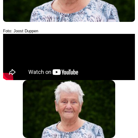
Foto: Joost Duppen