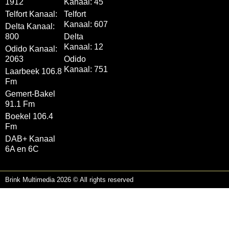
1912
Kanaal: 45
Telfort Kanaal:
Telfort
Kanaal: 607
Delta Kanaal:
800
Delta
Kanaal: 12
Odido Kanaal:
2063
Odido
Kanaal: 751
Laarbeek 106.8
Fm
Gemert-Bakel
91.1 Fm
Boekel 106.4
Fm
DAB+ Kanaal
6A en 6C
Brink Multimedia 2026 © All rights reserved