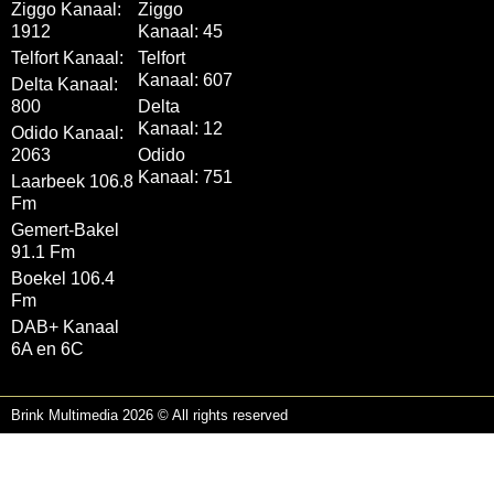
Ziggo Kanaal:
Ziggo
1912
Kanaal: 45
Telfort Kanaal:
Telfort
Kanaal: 607
Delta Kanaal:
800
Delta
Kanaal: 12
Odido Kanaal:
2063
Odido
Kanaal: 751
Laarbeek 106.8
Fm
Gemert-Bakel
91.1 Fm
Boekel 106.4
Fm
DAB+ Kanaal
6A en 6C
Brink Multimedia 2026 © All rights reserved