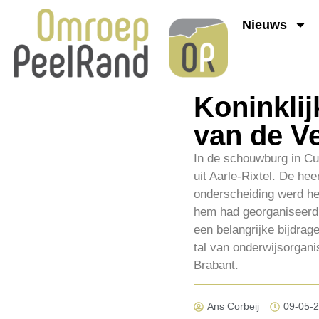
Nieuws
Koninklij
van de Ve
In de schouwburg in Cui
uit Aarle-Rixtel. De h
onderscheiding werd he
hem had georganiseerd o
een belangrijke bijdra
tal van onderwijsorgani
Brabant.
Ans Corbeij
09-05-