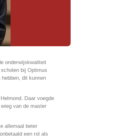
e onderwijskwaliteit
n scholen bij Optimus
g hebben, dit kunnen
in Helmond. Daar voegde
e wieg van de master
e allemaal beter
 onbetaald een rol als