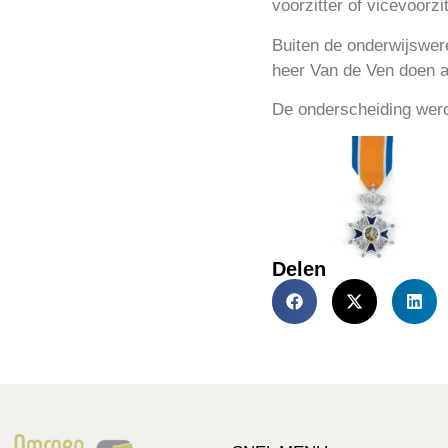
voorzitter of vicevoorzit
Buiten de onderwijswere
heer Van de Ven doen a
De onderscheiding werd
Delen