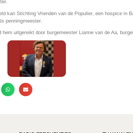
ter.
ld kan Stichting Vrienden van de Populier, een hospice in B
ls penningmeester.
 hem uitgereikt door burgemeester Lianne van de Aa, burg