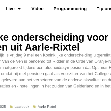
Live
Video
Programmering
Tip on
ke onderscheiding voor 
n uit Aarle-Rixtel
jk is vrijdag 9 mei een Koninklijke onderscheiding uitgereik
eer Van de Ven is benoemd tot Ridder in de Orde van Oranje-
m uitgereikt tijdens een afscheidssymposium dat Optimus P
mdat hij met pensioen gaat als voorzitter van het College v
ge geleverd aan het verbeteren van de onderwijskwaliteit en
saties en -instellingen in het zuiden van Gelderland en in he
2025
Laarbeek
Aarle-Rixtel