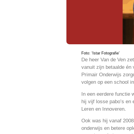
Foto: ‘Istar Fotografie’
De heer Van de Ven zett
vanuit zijn betaalde én 
Primair Onderwijs zorgd
volgen op een school i
In een eerdere functie
hij vijf losse pabo’s e
Leren en Innoveren.
Ook was hij vanaf 2008 
onderwijs en betere ople