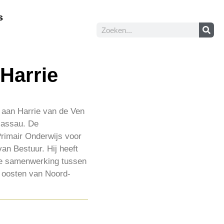
s
Harrie
t aan Harrie van de Ven
Nassau. De
rimair Onderwijs voor
an Bestuur. Hij heeft
 de samenwerking tussen
t oosten van Noord-