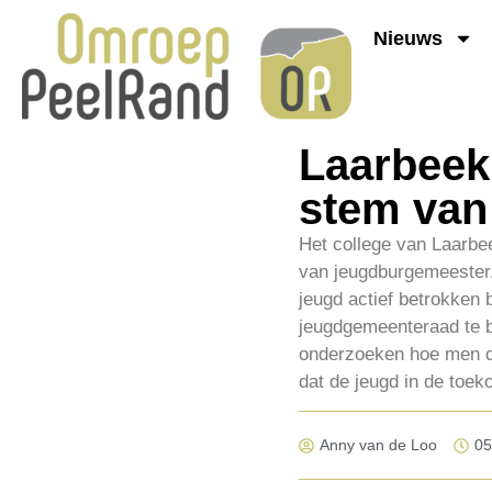
Nieuws
Laarbeek 
stem van
Het college van Laarbe
van jeugdburgemeester. 
jeugd actief betrokken b
jeugdgemeenteraad te 
onderzoeken hoe men de
dat de jeugd in de toek
Anny van de Loo
05