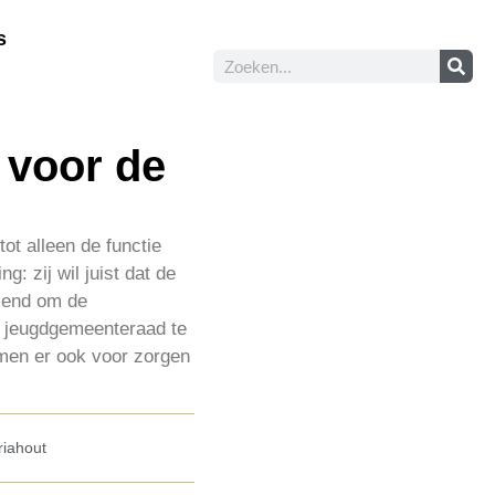
s
 voor de
t alleen de functie
 zij wil juist dat de
diend om de
e jeugdgemeenteraad te
men er ook voor zorgen
iahout