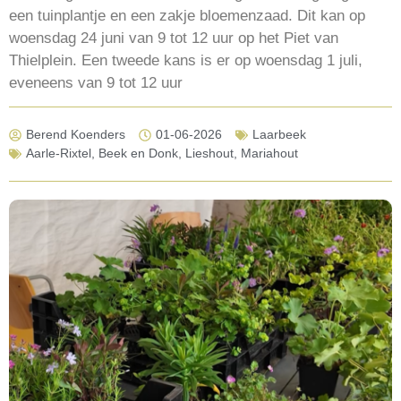
een tuinplantje en een zakje bloemenzaad. Dit kan op
woensdag 24 juni van 9 tot 12 uur op het Piet van
Thielplein. Een tweede kans is er op woensdag 1 juli,
eveneens van 9 tot 12 uur
Berend Koenders
01-06-2026
Laarbeek
Aarle-Rixtel
,
Beek en Donk
,
Lieshout
,
Mariahout