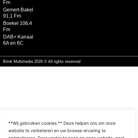
Fm
Gemert-Bakel
91.1 Fm
Boekel 106.4
Fm
DAB+ Kanaal
6A en 6C
Brink Multimedia 2026 © All rights reserved
**Wij gebruiken cookies.** Deze helpen ons om onze
website te verbeteren en uw browse-ervaring te
optimaliseren. Door verder te gaan op onze website, gaat