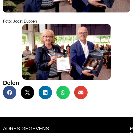
Foto: Joost Duppen
Delen
ADRES GEGEVENS