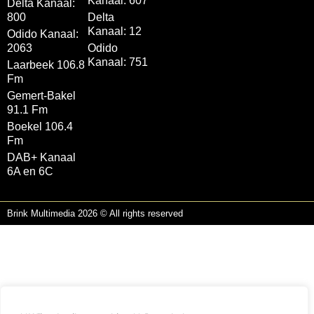
Kanaal: 607
Delta Kanaal:
800
Delta
Kanaal: 12
Odido Kanaal:
2063
Odido
Kanaal: 751
Laarbeek 106.8
Fm
Gemert-Bakel
91.1 Fm
Boekel 106.4
Fm
DAB+ Kanaal
6A en 6C
Brink Multimedia 2026 © All rights reserved