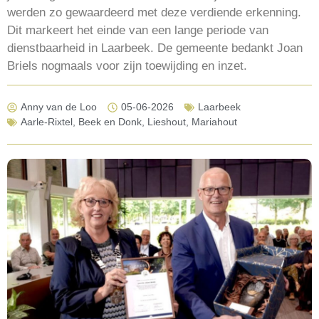
werden zo gewaardeerd met deze verdiende erkenning.
Dit markeert het einde van een lange periode van
dienstbaarheid in Laarbeek. De gemeente bedankt Joan
Briels nogmaals voor zijn toewijding en inzet.
Anny van de Loo
05-06-2026
Laarbeek
Aarle-Rixtel
,
Beek en Donk
,
Lieshout
,
Mariahout