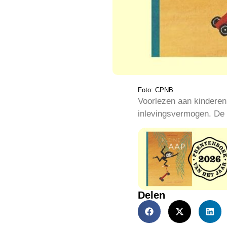
Foto: CPNB
Voorlezen aan kinderen 
inlevingsvermogen. De 
Delen