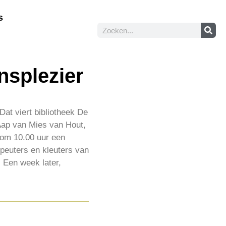
s
nsplezier
at viert bibliotheek De
Aap van Mies van Hout,
 om 10.00 uur een
 peuters en kleuters van
. Een week later,