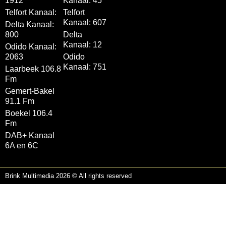
1912
Kanaal: 45
Telfort Kanaal:
Telfort
Kanaal: 607
Delta Kanaal:
800
Delta
Kanaal: 12
Odido Kanaal:
2063
Odido
Kanaal: 751
Laarbeek 106.8
Fm
Gemert-Bakel
91.1 Fm
Boekel 106.4
Fm
DAB+ Kanaal
6A en 6C
Brink Multimedia 2026 © All rights reserved