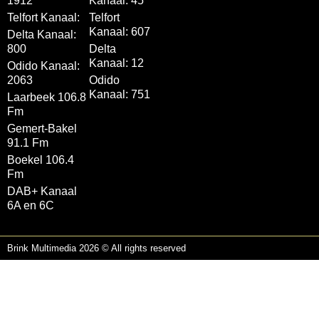
1912
Kanaal: 45
Telfort Kanaal:
Telfort
Kanaal: 607
Delta Kanaal:
800
Delta
Kanaal: 12
Odido Kanaal:
2063
Odido
Kanaal: 751
Laarbeek 106.8
Fm
Gemert-Bakel
91.1 Fm
Boekel 106.4
Fm
DAB+ Kanaal
6A en 6C
Brink Multimedia 2026 © All rights reserved