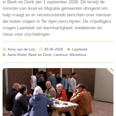
in Beek en Donk per 1 september 2026. Dit terwijl de
minister van Asiel en Migratie gemeenten dringend om
hulp vraagt en er verontrustende berichten over mensen
die buiten slapen in Ter Apel verschijnen. De vrijwilligers
vragen Laarbeek om barmhartigheid, medeleven en
steun voor vluchtelingen.
Anny van de Loo
30-05-2026
Laarbeek
Aarle-Rixtel
,
Beek en Donk
,
Lieshout
,
Mariahout