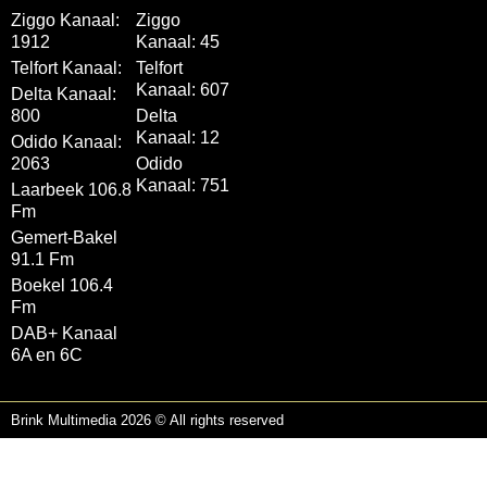
Ziggo Kanaal:
Ziggo
1912
Kanaal: 45
Telfort Kanaal:
Telfort
Kanaal: 607
Delta Kanaal:
800
Delta
Kanaal: 12
Odido Kanaal:
2063
Odido
Kanaal: 751
Laarbeek 106.8
Fm
Gemert-Bakel
91.1 Fm
Boekel 106.4
Fm
DAB+ Kanaal
6A en 6C
Brink Multimedia 2026 © All rights reserved