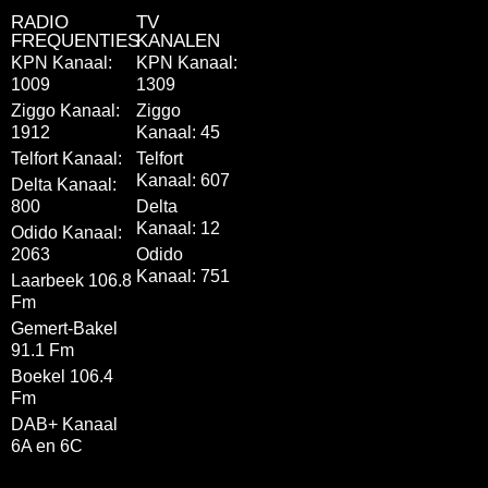
RADIO
TV
FREQUENTIES
KANALEN
KPN Kanaal:
KPN Kanaal:
1009
1309
Ziggo Kanaal:
Ziggo
1912
Kanaal: 45
Telfort Kanaal:
Telfort
Kanaal: 607
Delta Kanaal:
800
Delta
Kanaal: 12
Odido Kanaal:
2063
Odido
Kanaal: 751
Laarbeek 106.8
Fm
Gemert-Bakel
91.1 Fm
Boekel 106.4
Fm
DAB+ Kanaal
6A en 6C