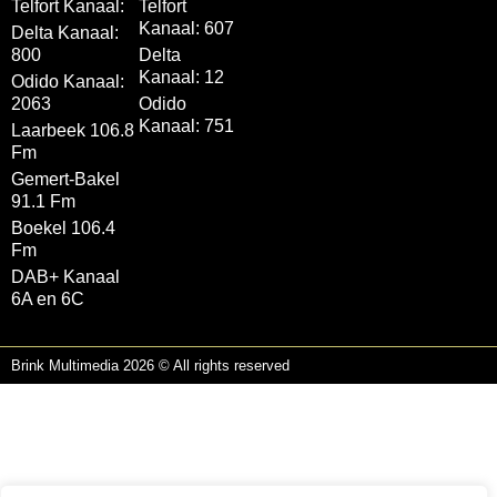
Telfort Kanaal:
Telfort
Kanaal: 607
Delta Kanaal:
800
Delta
Kanaal: 12
Odido Kanaal:
2063
Odido
Kanaal: 751
Laarbeek 106.8
Fm
Gemert-Bakel
91.1 Fm
Boekel 106.4
Fm
DAB+ Kanaal
6A en 6C
Brink Multimedia 2026 © All rights reserved