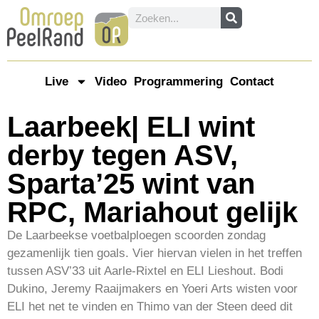
Live
Video
Programmering
Contact
Laarbeek| ELI wint
derby tegen ASV,
Sparta’25 wint van
RPC, Mariahout gelijk
De Laarbeekse voetbalploegen scoorden zondag
gezamenlijk tien goals. Vier hiervan vielen in het treffen
tussen ASV’33 uit Aarle-Rixtel en ELI Lieshout. Bodi
Dukino, Jeremy Raaijmakers en Yoeri Arts wisten voor
ELI het net te vinden en Thimo van der Steen deed dit