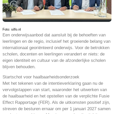
Foto: silfo.nl
Een onderwijsaanbod dat aansluit bij de behoeften van
leerlingen en de regio, inclusief het groeiende belang van
internationaal georiënteerd onderwijs. Voor de betrokken
scholen, docenten en leerlingen verandert er niets: de
eigen identiteit en cultuur van de afzonderlijke scholen
blijven behouden.
Startschot voor haalbaarheidsonderzoek
Met het tekenen van de intentieverklaring gaan nu de
vervolgstappen van start, waaronder het uitwerken van
de haalbaarheid en het opstellen van de verplichte Fusie
Effect Rapportage (FER). Als de uitkomsten positief zijn,
streven de besturen ernaar om per 1 januari 2027 samen