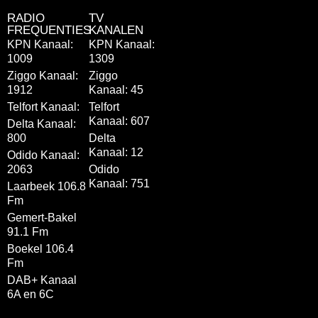
RADIO
TV
FREQUENTIES
KANALEN
KPN Kanaal:
KPN Kanaal:
1009
1309
Ziggo Kanaal:
Ziggo
1912
Kanaal: 45
Telfort Kanaal:
Telfort
Kanaal: 607
Delta Kanaal:
800
Delta
Kanaal: 12
Odido Kanaal:
2063
Odido
Kanaal: 751
Laarbeek 106.8
Fm
Gemert-Bakel
91.1 Fm
Boekel 106.4
Fm
DAB+ Kanaal
6A en 6C