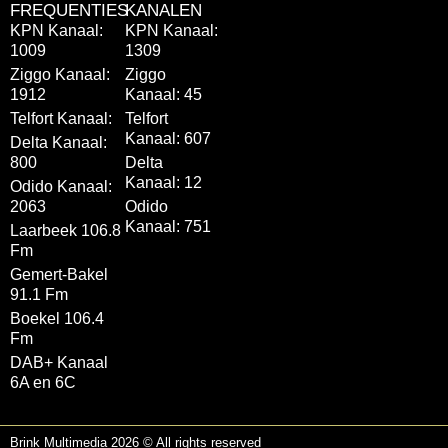
FREQUENTIES
KANALEN
KPN Kanaal:
KPN Kanaal:
1009
1309
Ziggo Kanaal:
Ziggo
1912
Kanaal: 45
Telfort Kanaal:
Telfort
Kanaal: 607
Delta Kanaal:
800
Delta
Kanaal: 12
Odido Kanaal:
2063
Odido
Kanaal: 751
Laarbeek 106.8
Fm
Gemert-Bakel
91.1 Fm
Boekel 106.4
Fm
DAB+ Kanaal
6A en 6C
Brink Multimedia 2026 © All rights reserved