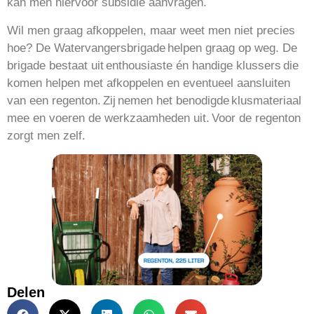
kan men hiervoor subsidie aanvragen.
Wil men graag afkoppelen, maar weet men niet precies
hoe? De Watervangersbrigade helpen graag op weg. De
brigade bestaat uit enthousiaste én handige klussers die
komen helpen met afkoppelen en eventueel aansluiten
van een regenton. Zij nemen het benodigde klusmateriaal
mee en voeren de werkzaamheden uit. Voor de regenton
zorgt men zelf.
Delen