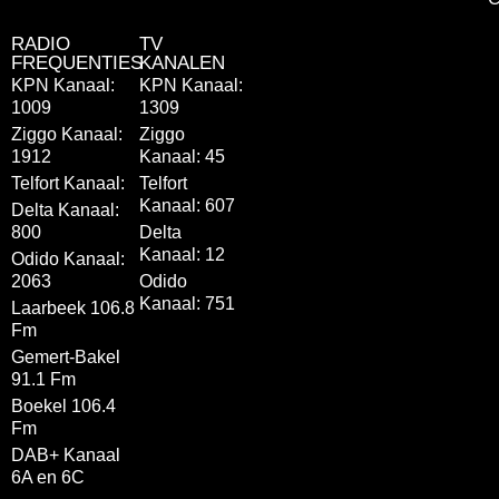
RADIO
TV
FREQUENTIES
KANALEN
KPN Kanaal:
KPN Kanaal:
1009
1309
Ziggo Kanaal:
Ziggo
1912
Kanaal: 45
Telfort Kanaal:
Telfort
Kanaal: 607
Delta Kanaal:
800
Delta
Kanaal: 12
Odido Kanaal:
2063
Odido
Kanaal: 751
Laarbeek 106.8
Fm
Gemert-Bakel
91.1 Fm
Boekel 106.4
Fm
DAB+ Kanaal
6A en 6C