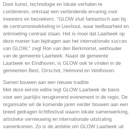
Door kunst, technologie en lokale verhalen te
combineren, ontstaat een verbindende ervaring voor
inwoners en bezoekers. “GLOW sluit fantastisch aan bij
de centrumontwikkeling in Lieshout, waar leefbaarheid en
ontmoeting centraal staan. Het is mooi dat Laarbeek op
deze manier kan bijdragen aan het internationale succes
van GLOW,” zegt Ron van den Berkmortel, wethouder
van de gemeente Laarbeek. Naast de gemeente
Laarbeek en Eindhoven, is GLOW ook te vinden in de
gemeenten Best, Oirschot, Helmond en Veldhoven.
Samen bouwen aan een nieuwe traditie
Met deze eerste editie legt GLOW Laarbeek de basis
voor een jaarlijks terugkerend evenement in de regio. De
organisatie wil de komende jaren verder bouwen aan een
breed gedragen lichtfestival waarin lokale samenwerking,
artistieke vernieuwing en internationale uitstraling
samenkomen. Zo is de ambitie om GLOW Laarbeek uit