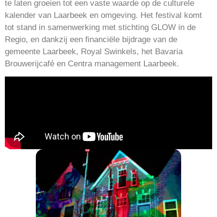
te laten groeien tot een vaste waarde op de culturele
kalender van Laarbeek en omgeving. Het festival komt
tot stand in samenwerking met stichting GLOW in de
Regio, en dankzij een financiële bijdrage van de
gemeente Laarbeek, Royal Swinkels, het Bavaria
Brouwerijcafé en Centra management Laarbeek.