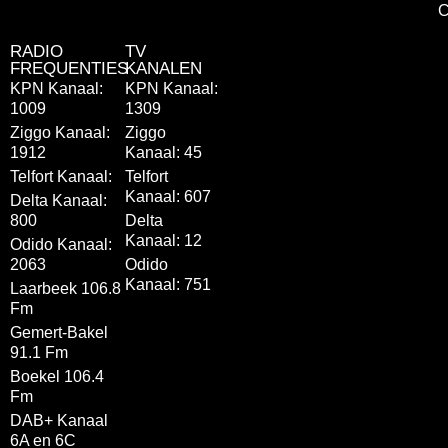
C
RADIO
TV
FREQUENTIES
KANALEN
KPN Kanaal:
KPN Kanaal:
1009
1309
Ziggo Kanaal:
Ziggo
1912
Kanaal: 45
Telfort Kanaal:
Telfort
Kanaal: 607
Delta Kanaal:
800
Delta
Kanaal: 12
Odido Kanaal:
2063
Odido
Kanaal: 751
Laarbeek 106.8
Fm
Gemert-Bakel
91.1 Fm
Boekel 106.4
Fm
DAB+ Kanaal
6A en 6C