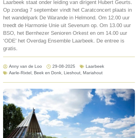
Laarbeek staat onder leiding van dirigent Hubert Geurts.
Op zondag 7 september vindt het Caratconcert plaats in
het wandelpark De Warande in Helmond. Om 12.00 uur
treedt de Harmonie Unie uit Sevenum op. Om 13.00 uur
BSO, het Bernhezer Senioren Orkest en om 14.00 uur
‘ODE’ het Overdag Ensemble Laarbeek. De entree is
gratis.
Anny van de Loo
29-08-2025
Laarbeek
Aarle-Rixtel
,
Beek en Donk
,
Lieshout
,
Mariahout