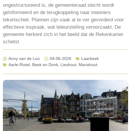
ongestructureerd is, de gemeenteraad slecht wordt
geïnformeerd en de terugkoppeling naar inwoners
tekortschiet. Plannen zijn vaak al te ver gevorderd voor
effectieve inspraak, wat teleurstelling veroorzaakt. De
gemeente herkent zich in het beeld dat de Rekenkamer
schetst.
Anny van de Loo
04-06-2026
Laarbeek
Aarle-Rixtel
,
Beek en Donk
,
Lieshout
,
Mariahout