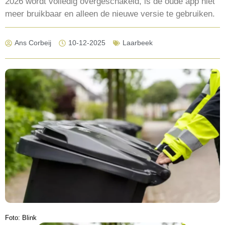
2026 wordt volledig overgeschakeld, is de oude app niet
meer bruikbaar en alleen de nieuwe versie te gebruiken.
Ans Corbeij
10-12-2025
Laarbeek
Foto: Blink