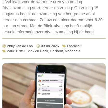
afval kwijt vóór de warmste uren van de dag.
Afvalinzameling start eerder op vrijdag: Op vrijdag 15
augustus begint de inzameling van het groene afval
eerder dan normaal. Zet uw container daarom vóór 6.30
uur aan straat. Met de Blink-afvalapp heeft u altijd
actuele informatie over afvalinzameling bij de hand.
Anny van de Loo
09-08-2025
Laarbeek
Aarle-Rixtel
,
Beek en Donk
,
Lieshout
,
Mariahout