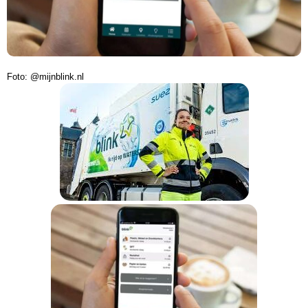
Foto: @mijnblink.nl