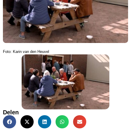
Foto: Karin van den Heuvel
Delen