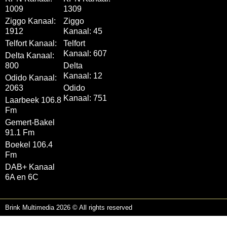
1009
1309
Ziggo Kanaal:
Ziggo
1912
Kanaal: 45
Telfort Kanaal:
Telfort
Kanaal: 607
Delta Kanaal:
800
Delta
Kanaal: 12
Odido Kanaal:
2063
Odido
Kanaal: 751
Laarbeek 106.8
Fm
Gemert-Bakel
91.1 Fm
Boekel 106.4
Fm
DAB+ Kanaal
6A en 6C
Brink Multimedia 2026 © All rights reserved