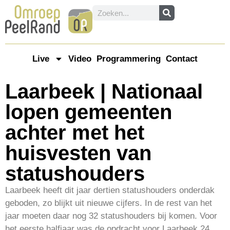
Live
Video
Programmering
Contact
Laarbeek | Nationaal
lopen gemeenten
achter met het
huisvesten van
statushouders
Laarbeek heeft dit jaar dertien statushouders onderdak
geboden, zo blijkt uit nieuwe cijfers. In de rest van het
jaar moeten daar nog 32 statushouders bij komen. Voor
het eerste halfjaar was de opdracht voor Laarbeek 24