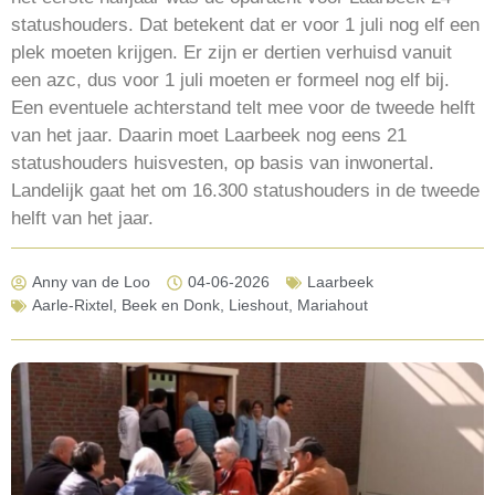
statushouders. Dat betekent dat er voor 1 juli nog elf een
plek moeten krijgen. Er zijn er dertien verhuisd vanuit
een azc, dus voor 1 juli moeten er formeel nog elf bij.
Een eventuele achterstand telt mee voor de tweede helft
van het jaar. Daarin moet Laarbeek nog eens 21
statushouders huisvesten, op basis van inwonertal.
Landelijk gaat het om 16.300 statushouders in de tweede
helft van het jaar.
Anny van de Loo
04-06-2026
Laarbeek
Aarle-Rixtel
,
Beek en Donk
,
Lieshout
,
Mariahout