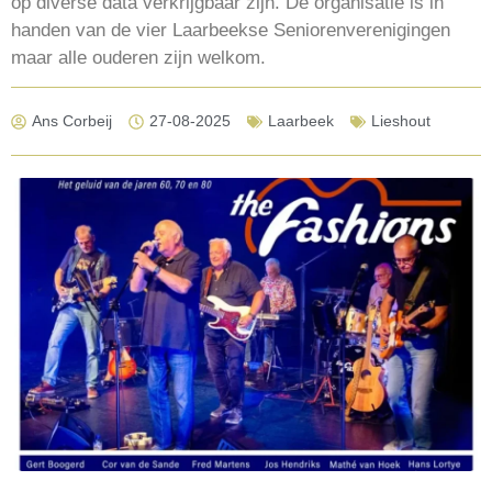
op diverse data verkrijgbaar zijn. De organisatie is in
handen van de vier Laarbeekse Seniorenverenigingen
maar alle ouderen zijn welkom.
Ans Corbeij
27-08-2025
Laarbeek
Lieshout