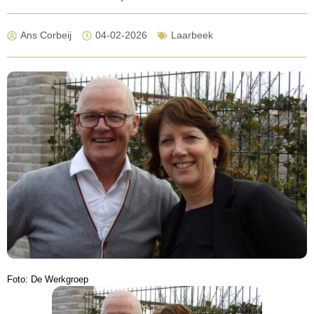
Ans Corbeij
04-02-2026
Laarbeek
Foto: De Werkgroep