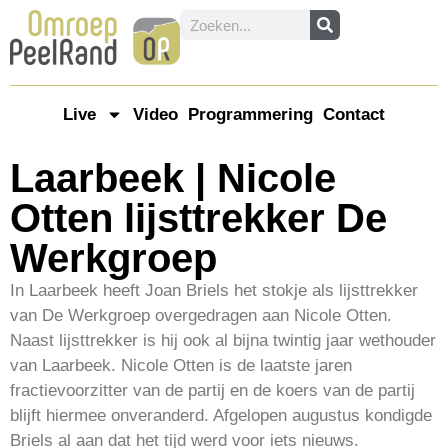
Live
Video
Programmering
Contact
Laarbeek | Nicole
Otten lijsttrekker De
Werkgroep
In Laarbeek heeft Joan Briels het stokje als lijsttrekker
van De Werkgroep overgedragen aan Nicole Otten.
Naast lijsttrekker is hij ook al bijna twintig jaar wethouder
van Laarbeek. Nicole Otten is de laatste jaren
fractievoorzitter van de partij en de koers van de partij
blijft hiermee onveranderd. Afgelopen augustus kondigde
Briels al aan dat het tijd werd voor iets nieuws.