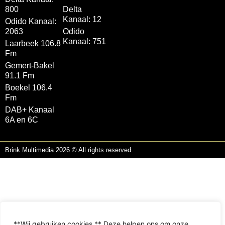
800
Delta
Kanaal: 12
Odido Kanaal:
2063
Odido
Kanaal: 751
Laarbeek 106.8
Fm
Gemert-Bakel
91.1 Fm
Boekel 106.4
Fm
DAB+ Kanaal
6A en 6C
Brink Multimedia 2026 © All rights reserved
**Wij gebruiken cookies.** Deze helpen ons om onze