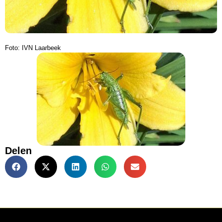
Foto: IVN Laarbeek
Delen