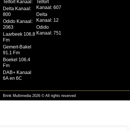
Telfort Kanaal:
Telfort
Kanaal: 607
Delta Kanaal:
800
Delta
Kanaal: 12
Odido Kanaal:
2063
Odido
Kanaal: 751
Laarbeek 106.8
Fm
Gemert-Bakel
91.1 Fm
Boekel 106.4
Fm
DAB+ Kanaal
6A en 6C
Brink Multimedia 2026 © All rights reserved