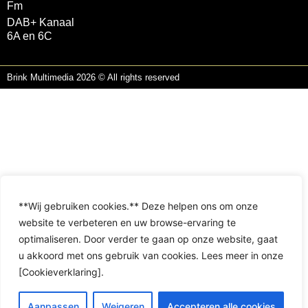
Fm
DAB+ Kanaal
6A en 6C
Brink Multimedia 2026 © All rights reserved
**Wij gebruiken cookies.** Deze helpen ons om onze
website te verbeteren en uw browse-ervaring te
optimaliseren. Door verder te gaan op onze website, gaat
u akkoord met ons gebruik van cookies. Lees meer in onze
[Cookieverklaring].
Aanpassen
Weigeren
Accepteren alle cookies