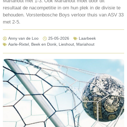
Mariahout met 1-3. Ook Mariahout moet door dit
resultaat de nacompetitie in om hun plek in de divisie te
behouden. Vorstenbosche Boys verloor thuis van ASV 33
met 2-5.
Anny van de Loo
25-05-2026
Laarbeek
Aarle-Rixtel
,
Beek en Donk
,
Lieshout
,
Mariahout