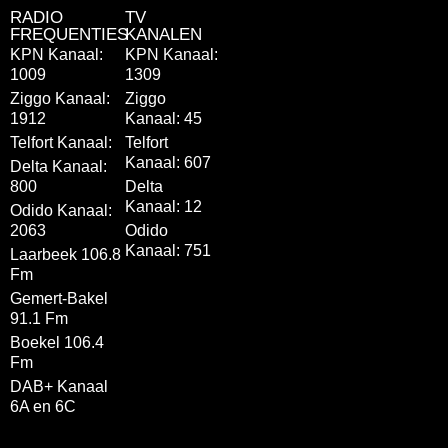
RADIO
TV
FREQUENTIES
KANALEN
KPN Kanaal:
KPN Kanaal:
1009
1309
Ziggo Kanaal:
Ziggo
1912
Kanaal: 45
Telfort Kanaal:
Telfort
Kanaal: 607
Delta Kanaal:
800
Delta
Kanaal: 12
Odido Kanaal:
2063
Odido
Kanaal: 751
Laarbeek 106.8
Fm
Gemert-Bakel
91.1 Fm
Boekel 106.4
Fm
DAB+ Kanaal
6A en 6C