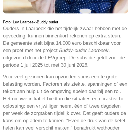
Foto: Lev Laarbeek-Buddy ouder
Ouders in Laarbeek die het tijdelijk zwaar hebben met de
opvoeding, kunnen binnenkort rekenen op extra steun.
De gemeente stelt bijna 14.000 euro beschikbaar voor
een proef met het project
Buddy-ouder Laarbeek
,
uitgevoerd door de LEVgroep. De subsidie geldt voor de
periode 1 juli 2025 tot met 30 juni 2026.
Voor veel gezinnen kan opvoeden soms een te grote
belasting worden. Factoren als ziekte, spanningen of een
tekort aan hulp uit de omgeving spelen daarbij een rol.
Het nieuwe initiatief biedt in die situaties een praktische
oplossing: een vrijwilliger neemt één of twee dagdelen
per week de zorgtaken tijdelijk over. Dat geeft ouders de
kans om op adem te komen. “Even de druk van de ketel
halen kan veel verschil maken,” benadrukt wethouder