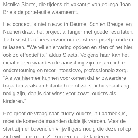
Monika Slaets, die tijdens de vakantie van collega Joan
Briels de portefeuille waarneemt.
Het concept is niet nieuw: in Deurne, Son en Breugel en
Nuenen draait het project al langer met goede resultaten.
Toch kiest Laarbeek ervoor om eerst een proefperiode in
te lassen. “We willen ervaring opdoen en zien of het hier
ook zo effectief is,” aldus Slaets. Volgens haar kan het
initiatief een waardevolle aanvulling zijn tussen lichte
ondersteuning en meer intensieve, professionele zorg.
“Als we hiermee kunnen voorkomen dat er zwaardere
trajecten zoals ambulante hulp of zelfs uithuisplaatsing
nodig zijn, dan is dat winst voor zowel ouders als
kinderen.”
Hoe groot de vraag naar buddy-ouders in Laarbeek is,
moet de komende maanden duidelijk worden. Voor de
start zijn er bovendien vrijwilligers nodig die deze rol op
zich willen nemen. Zij kunnen met de kinderen