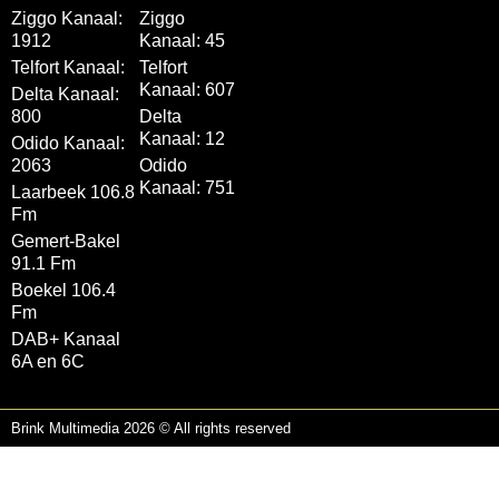
Ziggo Kanaal:
Ziggo
1912
Kanaal: 45
Telfort Kanaal:
Telfort
Kanaal: 607
Delta Kanaal:
800
Delta
Kanaal: 12
Odido Kanaal:
2063
Odido
Kanaal: 751
Laarbeek 106.8
Fm
Gemert-Bakel
91.1 Fm
Boekel 106.4
Fm
DAB+ Kanaal
6A en 6C
Brink Multimedia 2026 © All rights reserved