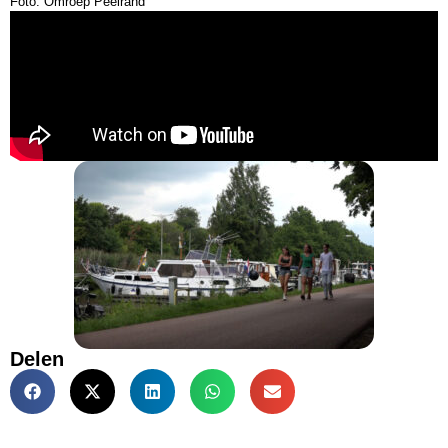
Foto: Omroep Peelrand
Delen