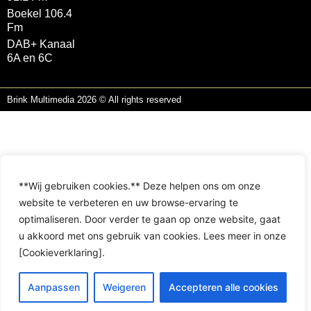
Boekel 106.4
Fm
DAB+ Kanaal
6A en 6C
Brink Multimedia 2026 © All rights reserved
**Wij gebruiken cookies.** Deze helpen ons om onze
website te verbeteren en uw browse-ervaring te
optimaliseren. Door verder te gaan op onze website, gaat
u akkoord met ons gebruik van cookies. Lees meer in onze
[Cookieverklaring].
Aanpassen
Weigeren
Accepteren alle cookies