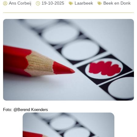
Ans Corbeij
19-10-2025
Laarbeek
Beek en Donk
Foto: @Berend Koenders