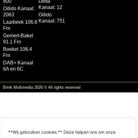
800
Delta
Kanaal: 12
Odido Kanaal:
2063
Odido
Kanaal: 751
Laarbeek 106.8
Fm
Gemert-Bakel
91.1 Fm
Boekel 106.4
Fm
DAB+ Kanaal
6A en 6C
Brink Multimedia 2026 © All rights reserved
**Wij gebruiken cookies.** Deze helpen ons om onze