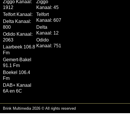
Ziggo Kanaal:
Ziggo
1912
Kanaal: 45
Telfort Kanaal:
Telfort
Kanaal: 607
Delta Kanaal:
800
Delta
Kanaal: 12
Odido Kanaal:
2063
Odido
Kanaal: 751
Laarbeek 106.8
Fm
Gemert-Bakel
91.1 Fm
Boekel 106.4
Fm
DAB+ Kanaal
6A en 6C
Brink Multimedia 2026 © All rights reserved